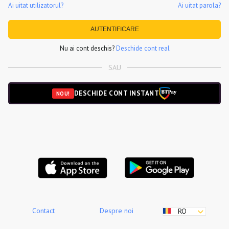
Ai uitat utilizatorul?
Ai uitat parola?
AUTENTIFICARE
Nu ai cont deschis?
Deschide cont real
SAU
DESCHIDE CONT INSTANT
NOU!
Contact
Despre noi
RO